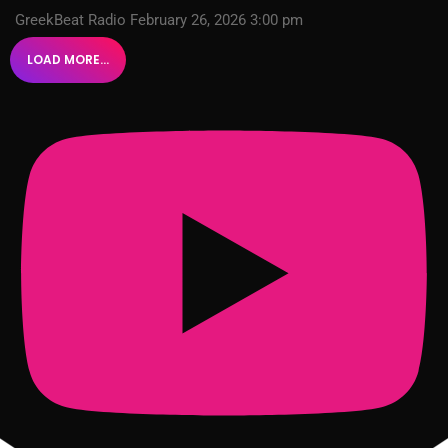
GreekBeat Radio
February 26, 2026 3:00 pm
LOAD MORE...