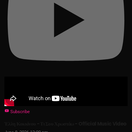
Subscribe
Έλλη Κοκκίνου - Τι Σου Χρωστάω - Official Music Video