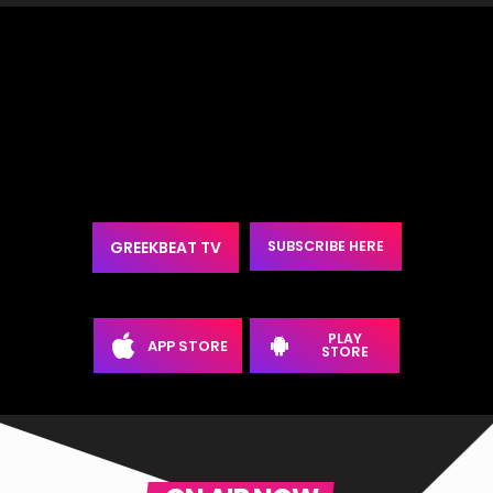
GREEKBEAT TV
SUBSCRIBE HERE
PLAY
APP STORE
STORE